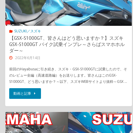
SUZUKI／スズキ
【GSX-S1000GT、皆さんはどう思いますか？】スズキ
GSX-S1000GT バイク試乗インプレ～さらばスマホホル
ダー～
2022年6月14日
前回のHayabusaに引き続き、スズキ・GSX-S1000GTに試乗したので、そ
のレビュー全編（高速道路編）をお送りします。皆さんはこのGSX-
S1000GT、どう思いますか？～以下、スズキWEBサイトより抜粋～GSX …
動画と記事