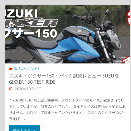
SUZUKI／スズキ
スズキ・ジクサー150・バイク試乗レビュー SUZUKI
GIXXER 150 TEST RIDE
2020年10月19日
＊2020年10月10日追記 映像中、フロントタイヤのサイズが変更されてい
るとしていますが、当方の誤りでした。 タイヤサイズは先代から変更はあ
りません。お詫びして訂正させていただきます。 スズキのジクサー150と
言えば、 …
動画と記事