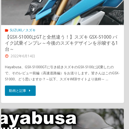
SUZUKI／スズキ
【GSX-S1000はGTと全然違う！】スズキ GSX-S1000 バ
イク試乗インプレ～今後のスズキデザインを示唆する1
台～
2022年6月14日
Hayabusa、GSX-S1000GTに引き続きスズキのGSX-S100に試乗したの
で、そのレビュー前編（高速道路編）をお送りします。皆さんはこのGSX-
S1000、どう思いますか？～以下、スズキWEBサイトより抜粋～ …
動画と記事