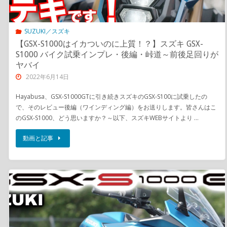
SUZUKI／スズキ
【GSX-S1000はイカついのに上質！？】スズキ GSX-
S1000 バイク試乗インプレ・後編・峠道～前後足回りが
ヤバイ
2022年6月14日
Hayabusa、GSX-S1000GTに引き続きスズキのGSX-S100に試乗したの
で、そのレビュー後編（ワインディング編）をお送りします。皆さんはこ
のGSX-S1000、どう思いますか？～以下、スズキWEBサイトより …
動画と記事