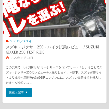
SUZUKI／スズキ
スズキ・ジクサー250・バイク試乗レビュー / SUZUKI
GIXXER 250 TEST RIDE
2020年11月23日
この試乗でついに現行ジクサーシリーズをコンプリート！ということでス
ズキ・ジクサー250のレビューをお送りします。～以下、スズキWEBサイ
トより抜粋～新開発の油冷SEPエンジンには、スズキの最新技術を投入し
たオイル冷却シス …
動画と記事