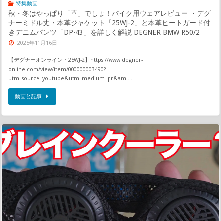
特集動画
秋・冬はやっぱり「革」でしょ！バイク用ウェアレビュー ・デグ
ナーミドル丈・本革ジャケット「25WJ-2」と本革ヒートガード付
きデニムパンツ「DP-43」を詳しく解説 DEGNER BMW R50/2
2025年11月16日
【デグナーオンライン・25WJ-2】https://www.degner-
online.com/view/item/000000003490?
utm_source=youtube&utm_medium=pr&am …
動画と記事