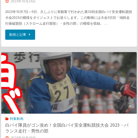
2023年10月24日
2023年10月7日～9日、久しぶりに有観客で行われた第53回全国白バイ安全運転競技
大会2023の模様をダイジェストでお送りします。この動画には大会3日目「傾斜走
行操縦競技（スラローム走行競技）・女性の部」の模様を収録。 …
動画と記事
特集動画
白バイ隊員がゴン攻め！全国白バイ安全運転競技大会 2023・バ
ランス走行・男性の部
2023年10月19日