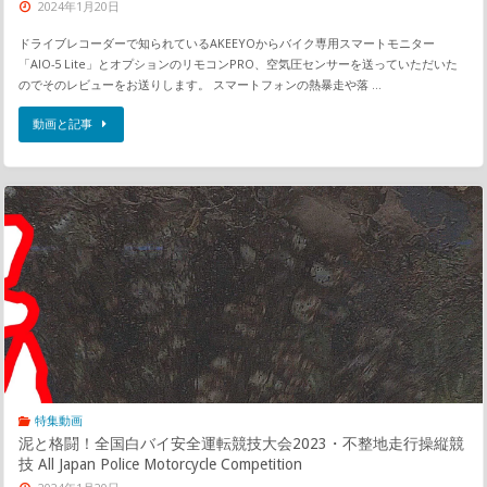
2024年1月20日
ドライブレコーダーで知られているAKEEYOからバイク専用スマートモニター
「AIO-5 Lite」とオプションのリモコンPRO、空気圧センサーを送っていただいた
のでそのレビューをお送りします。 スマートフォンの熱暴走や落 …
動画と記事
特集動画
泥と格闘！全国白バイ安全運転競技大会2023・不整地走行操縦競
技 All Japan Police Motorcycle Competition