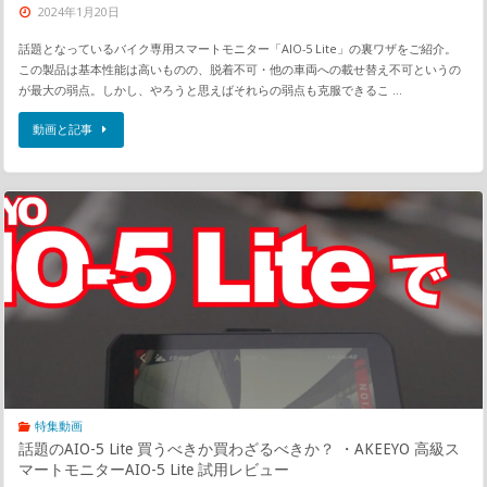
2024年1月20日
話題となっているバイク専用スマートモニター「AIO-5 Lite」の裏ワザをご紹介。
この製品は基本性能は高いものの、脱着不可・他の車両への載せ替え不可というの
が最大の弱点。しかし、やろうと思えばそれらの弱点も克服できるこ …
動画と記事
特集動画
話題のAIO-5 Lite 買うべきか買わざるべきか？ ・AKEEYO 高級ス
マートモニターAIO-5 Lite 試用レビュー