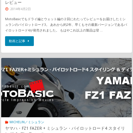
レビュー
2014年4月2日
MotoBasicでもドライ編とウェット編の２回にわたってレビューをお届けしたミシ
ュランのパイロットロード3。 あれから約2年、早くもその最新バージョンであるパ
イロットロード4が発売されました。 もはやこれ以上の製品は登 …
動画と記事
MICHELIN／ミシュラン
ヤマハ・FZ1 FAZER + ミシュラン・パイロットロード4 スタイリ