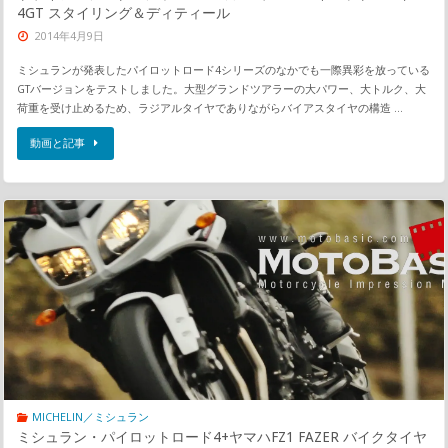
4GT スタイリング＆ディティール
2014年4月9日
ミシュランが発表したパイロットロード4シリーズのなかでも一際異彩を放っている
GTバージョンをテストしました。大型グランドツアラーの大パワー、大トルク、大
荷重を受け止めるため、ラジアルタイヤでありながらバイアスタイヤの構造 …
動画と記事
MICHELIN／ミシュラン
ミシュラン・パイロットロード4+ヤマハFZ1 FAZER バイクタイヤ