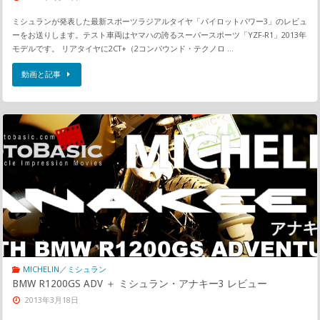
ミシュランが発表した最新スポーツラジアルタイヤ「パイロットパワー3」のレビュ
ーをお送りします。テスト車両はヤマハの誇るスーパースポーツ「YZF-R1」2013年
モデルです。 リアタイヤに2CT+（2コンパウンド・テクノロ …
動画と記事
MICHELIN／ミシュラン
BMW R1200GS ADV ＋ ミシュラン・アナキー3 レビュー
2013年3月18日