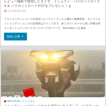
レビュー撮影で使用したタイヤ、ミシュラン・パイロットロード
4 ＆ パイロットロード4 GTをプレゼント！ｇ
2014年6月14日
ドライコンディションでの安定したパフォーマンスと優れた耐摩耗性、そしてウエ
ットコンディションでの圧倒的なグリップ力で、多くのライダーから高い評価を得
ているミシュランのパイロットロード4シリーズ。MotoBasicでも過去 …
動画と記事
MICHELIN／ミシュラン
ミシュラン・パイロットロード4GT+トライアンフ・トロフィー