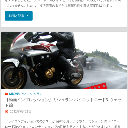
もしれません。しかし、標準装着のタイヤは耐摩耗性や直進安定性はすば …
動画と記事
MICHELIN／ミシュラン
【動画インプレッション】ミシュラン パイロットロード3 ウェッ
ト編
2012年6月22日
ドライコンディションでのテストから約2ヶ月。ようやく、ミシュランのパイロット
ロード3のウェットコンディションでの性能をテストすることができました。 前回