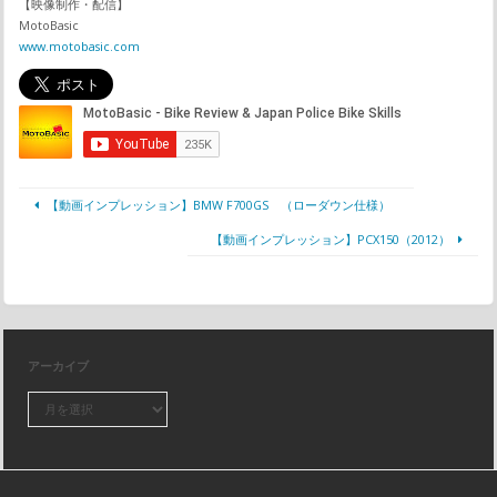
【映像制作・配信】
MotoBasic
www.motobasic.com
【動画インプレッション】BMW F700GS （ローダウン仕様）
【動画インプレッション】PCX150（2012）
アーカイブ