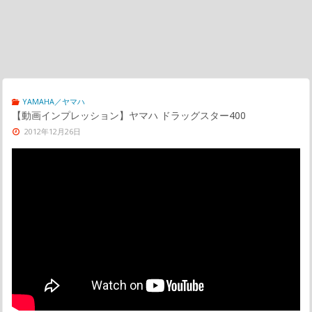
YAMAHA／ヤマハ
【動画インプレッション】ヤマハ ドラッグスター400
2012年12月26日