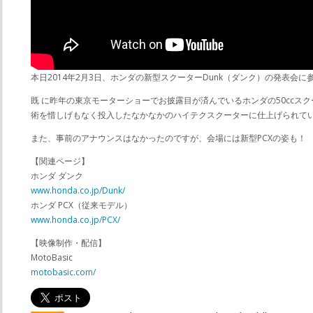
本日2014年2月3日、ホンダの新型スクーターDunk（ダンク）の発表
既 に昨年の東京モーターショーでお披露目が済んでいるホンダの50ccス
術を惜しげもなく投入したなかなかのハイテクスクーターに仕上げられて
また、事前のアナウンスはなかったのですが、会場には新型PCXの姿も！
【関連ページ】
ホンダ ダンク
www.honda.co.jp/Dunk/
ホンダ PCX（従来モデル）
www.honda.co.jp/PCX/
【映像制作・配信】
MotoBasic
motobasic.com/