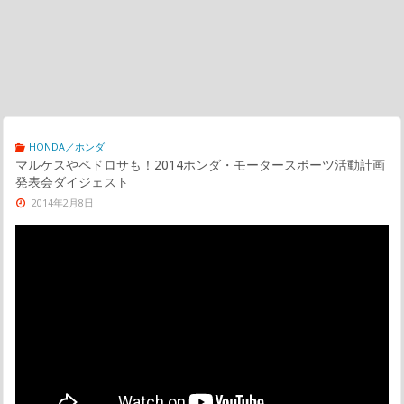
HONDA／ホンダ
マルケスやペドロサも！2014ホンダ・モータースポーツ活動計画
発表会ダイジェスト
2014年2月8日