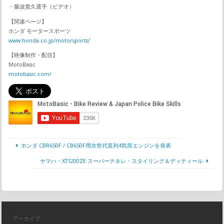
・藤波貴久選手（ビデオ）
【関連ページ】
ホンダ モータースポーツ
www.honda.co.jp/motorsports/
【映像制作・配信】
MotoBasic
motobasic.com/
ホンダ CBR650F / CB650F用次世代直列4気筒エンジンを発表
ヤマハ・XT1200ZE スーパーテネレ・スタイリング＆ディティール
アーカイブ