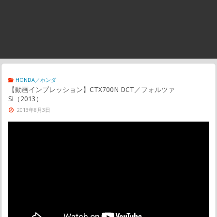
HONDA／ホンダ
【動画インプレッション】CTX700N DCT／フォルツァ
Si（2013）
2013年8月3日