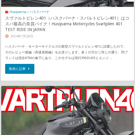
Husqvarna／ハスクバーナ
スヴァルトピレン401（ハスクバーナ・スバルトピレン401）はコ
スパ最高の良質バイク！Husqvarna Motorcycles Svartpilen 401
TEST RIDE IN JAPAN
2024年7月28日
ハスクバーナ・モーターサイクルズの新型スヴァルトピレン401に試乗したので、
そのレビュー後編（高速道路編）をお送りします。多くの方がご存じの通り、同ブ
ランドは現在KTMの傘下にあり、このモデルは現行390DUKEとエンジ …
動画と記事