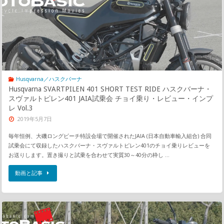
Husqvarna／ハスクバーナ
Husqvarna SVARTPILEN 401 SHORT TEST RIDE ハスクバーナ・
スヴァルトピレン401 JAIA試乗会 チョイ乗り・レビュー・インプ
レ Vol.3
2019年5月7日
毎年恒例、大磯ロングビーチ特設会場で開催されたJAIA (日本自動車輸入組合) 合同
試乗会にて収録したハスクバーナ・スヴァルトピレン401のチョイ乗りレビューを
お送りします。置き撮りと試乗を合わせて実質30～40分の枠し …
動画と記事