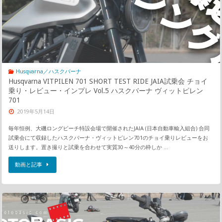
Husqvarna／ハスクバーナ
Husqvarna VITPILEN 701 SHORT TEST RIDE JAIA試乗会 チョイ
乗り・レビュー・インプレ Vol.5 ハスクバーナ ヴィットピレン
701
2019年5月14日
毎年恒例、大磯ロングビーチ特設会場で開催されたJAIA (日本自動車輸入組合) 合同
試乗会にて収録したハスクバーナ・ヴィットピレン701のチョイ乗りレビューをお
送りします。置き撮りと試乗を合わせて実質30～40分の枠しか …
動画と記事