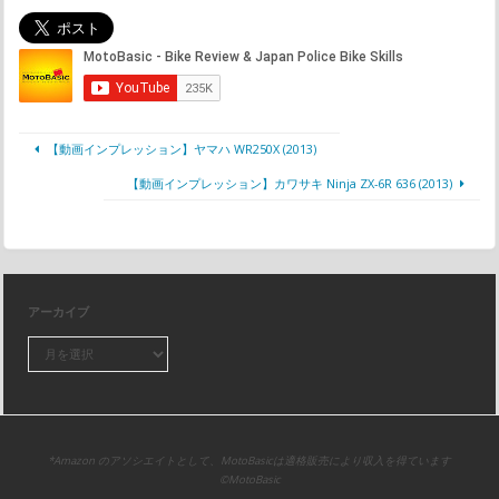
【動画インプレッション】ヤマハ WR250X (2013)
【動画インプレッション】カワサキ Ninja ZX-6R 636 (2013)
アーカイブ
*Amazon のアソシエイトとして、MotoBasicは適格販売により収入を得ています
©MotoBasic