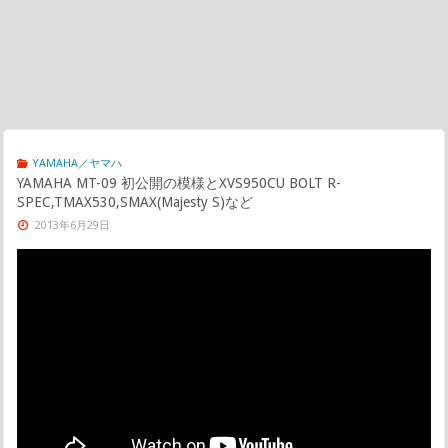
YAMAHA／ヤマハ
YAMAHA MT-09 初公開の模様とXVS950CU BOLT R-
SPEC,TMAX530,SMAX(Majesty S)など
2013年6月29日