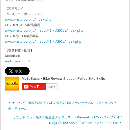
【関連リンク】
プレストコーポレーション
www.presto-corp.jp/index.php
XT1200ZE(2015)製品概要
www.presto-corp.jp/lineups/15_xt1200ze/index.php
XT1200Z(2013)製品概要
www.presto-corp.jp/lineups/13_xt1200z/index.php
【映像制作・配信】
MotoBasic
motobasic.com/
ヤマハ XT1200ZE (2015) / XT1200Z (2013) スーパーテネレ スタイリング＆
ディティール
カワサキ ニューモデル撮影会ダイジェスト・Kawasaki Z125 PRO / Z250SL /
Ninja ZX-10R ABS KRT Winter Test Edition ほか