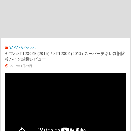
YAMAHA／ヤマハ
ヤマハXT1200ZE (2015) / XT1200Z (2013) スーパーテネレ新旧比
較バイク試乗レビュー
2016年1月29日