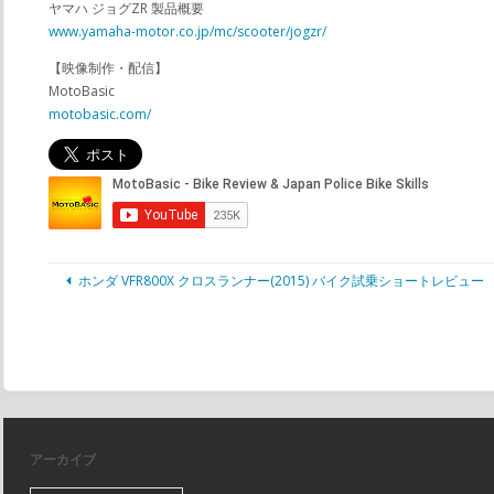
ヤマハ ジョグZR 製品概要
www.yamaha-motor.co.jp/mc/scooter/jogzr/
【映像制作・配信】
MotoBasic
motobasic.com/
ホンダ VFR800X クロスランナー(2015) バイク試乗ショートレビュー
アーカイブ