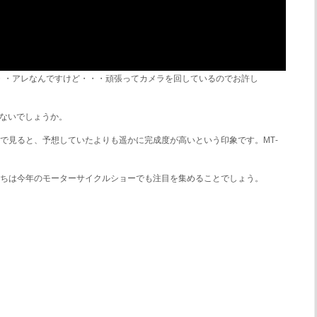
・・・アレなんですけど・・・頑張ってカメラを回しているのでお許し
Sではないでしょうか。
で見ると、予想していたよりも遥かに完成度が高いという印象です。MT-
たちは今年のモーターサイクルショーでも注目を集めることでしょう。