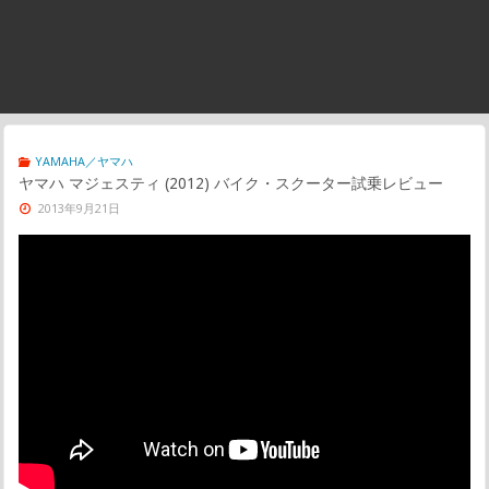
YAMAHA／ヤマハ
ヤマハ マジェスティ (2012) バイク・スクーター試乗レビュー
2013年9月21日