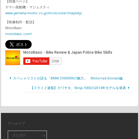
【関連ページ】
ヤマハ発動機・マジェスティ
www.yamaha-motor.co.jp/mc/scooter/majesty/
【映像制作・配信】
MotoBasic
motobasic.com/
スペシャリストが語る「BMW S1000RRの魅力」 Motorrad shonan編
【スライド速報】カワサキ、Ninja 1000の2014年モデルを発表
アーカイブ