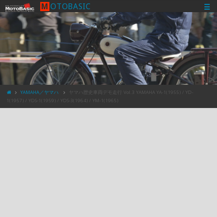
M
O
T
O
B
A
S
I
C
YAMAHA／ヤマハ
ヤマハ歴史車両デモ走行 Vol.3 YAMAHA YA-1(1955) / YD-
1(1957) / YDS-1(1959) / YDS-3(1964) / YM-1(1965)