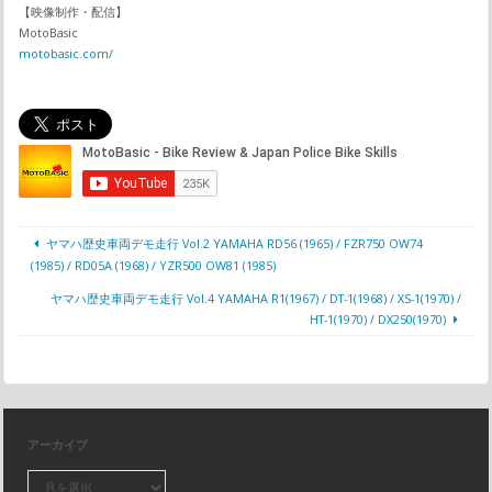
【映像制作・配信】
MotoBasic
motobasic.com/
ヤマハ歴史車両デモ走行 Vol.2 YAMAHA RD56 (1965) / FZR750 OW74
(1985) / RD05A (1968) / YZR500 OW81 (1985)
ヤマハ歴史車両デモ走行 Vol.4 YAMAHA R1(1967) / DT-1(1968) / XS-1(1970) /
HT-1(1970) / DX250(1970)
アーカイブ