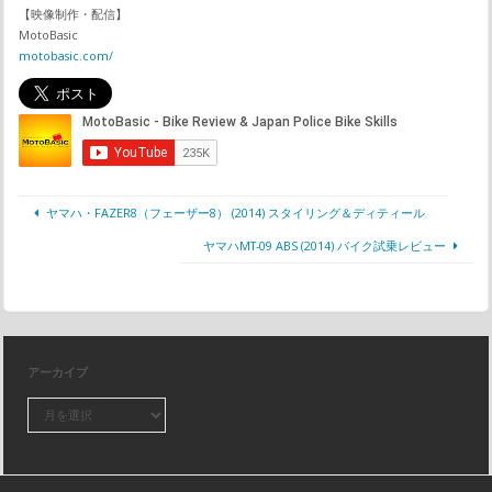
【映像制作・配信】
MotoBasic
motobasic.com/
ヤマハ・FAZER8（フェーザー8） (2014) スタイリング＆ディティール
ヤマハMT-09 ABS (2014) バイク試乗レビュー
アーカイブ