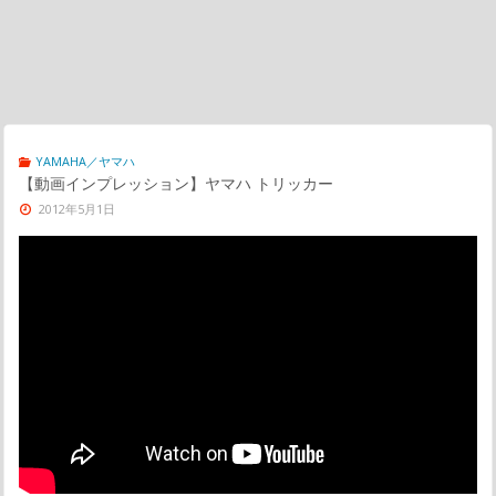
YAMAHA／ヤマハ
【動画インプレッション】ヤマハ トリッカー
2012年5月1日