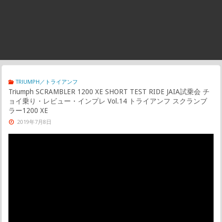
TRIUMPH／トライアンフ
Triumph SCRAMBLER 1200 XE SHORT TEST RIDE JAIA試乗会 チ
ョイ乗り・レビュー・インプレ Vol.14 トライアンフ スクランブ
ラー1200 XE
2019年7月8日