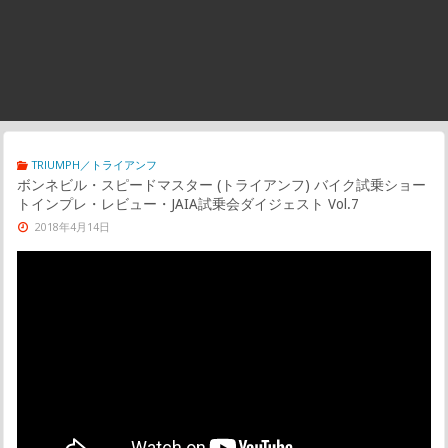
TRIUMPH／トライアンフ
ボンネビル・スピードマスター (トライアンフ) バイク試乗ショー
トインプレ・レビュー・JAIA試乗会ダイジェスト Vol.7
2018年4月14日