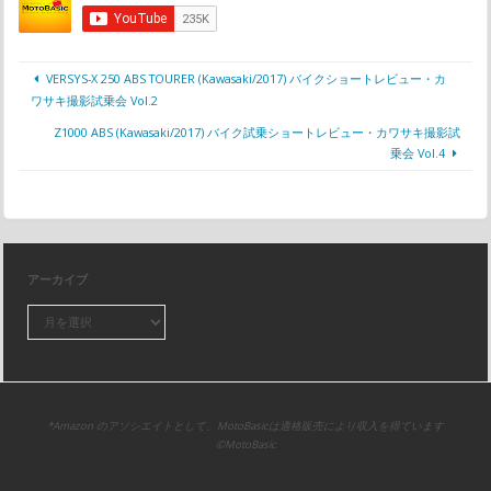
VERSYS-X 250 ABS TOURER (Kawasaki/2017) バイクショートレビュー・カ
ワサキ撮影試乗会 Vol.2
Z1000 ABS (Kawasaki/2017) バイク試乗ショートレビュー・カワサキ撮影試
乗会 Vol.4
アーカイブ
*Amazon のアソシエイトとして、MotoBasicは適格販売により収入を得ています
©MotoBasic