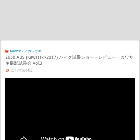
Kawasaki／カワサキ
Z650 ABS (Kawasaki/2017) バイク試乗ショートレビュー・カワサ
キ撮影試乗会 Vol.3
2017年5月4日