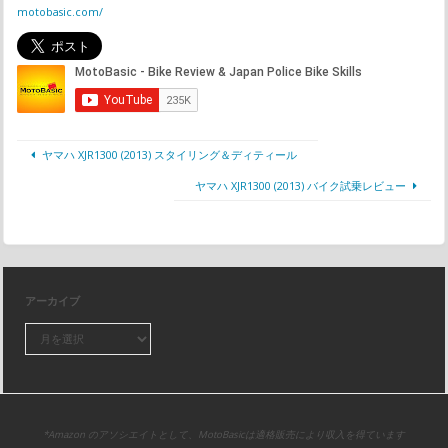
motobasic.com/
ヤマハ XJR1300 (2013) スタイリング＆ディティール
ヤマハ XJR1300 (2013) バイク試乗レビュー
アーカイブ
*Amazon のアソシエイトとして、MotoBasicは適格販売により収入を得ています