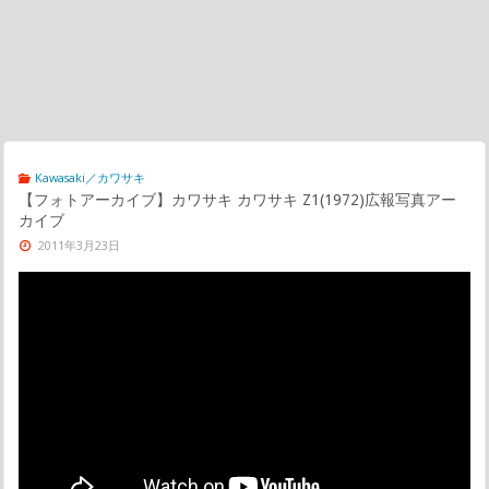
Kawasaki／カワサキ
【フォトアーカイブ】カワサキ カワサキ Z1(1972)広報写真アー
カイブ
2011年3月23日