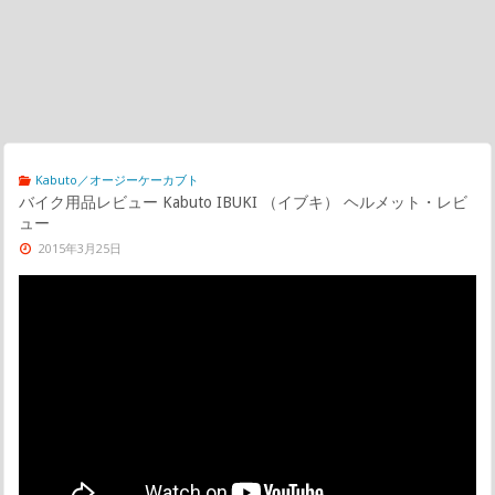
Kabuto／オージーケーカブト
バイク用品レビュー Kabuto IBUKI （イブキ） ヘルメット・レビ
ュー
2015年3月25日