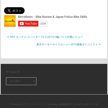
BRP カンナム スパイダー F3-S (2015) 3輪バイク試乗レビュー
東京モーターサイクルショー2015速報ダイジェスト
アーカイブ
*Amazon のアソシエイトとして、MotoBasicは適格販売により収入を得ています