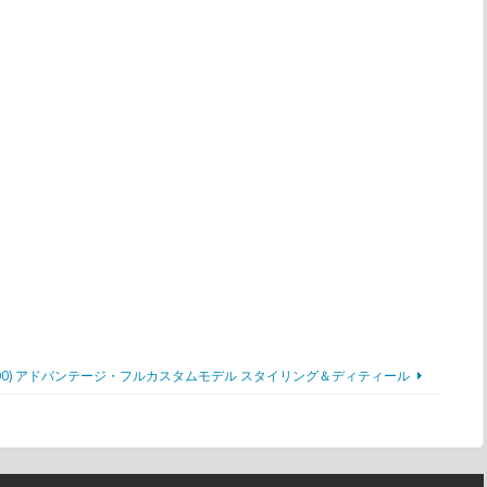
1 (2000) アドバンテージ・フルカスタムモデル スタイリング＆ディティール