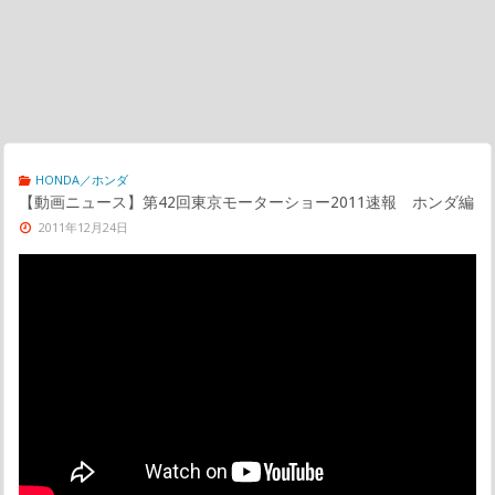
HONDA／ホンダ
【動画ニュース】第42回東京モーターショー2011速報 ホンダ編
2011年12月24日