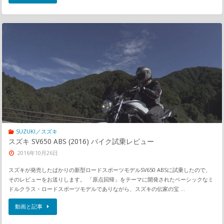
SUZUKI／スズキ
スズキ SV650 ABS (2016) バイク試乗レビュー
2016年10月26日
スズキが発売したばかりの新型ロードスポーツモデルSV650 ABSに試乗したので、
そのレビューをお送りします。 「原点回帰」をテーマに開発されたベーシックなミ
ドルクラス・ロードスポーツモデルでありながら、スズキの伝家の宝 …
動画と記事