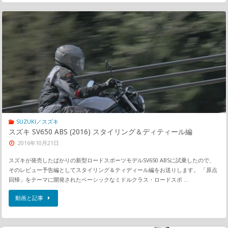
SUZUKI／スズキ
スズキ SV650 ABS (2016) スタイリング＆ディティール編
2016年10月21日
スズキが発売したばかりの新型ロードスポーツモデルSV650 ABSに試乗したので、
そのレビュー予告編としてスタイリング＆ティディール編をお送りします。 「原点
回帰」をテーマに開発されたベーシックなミドルクラス・ロードスポ …
動画と記事