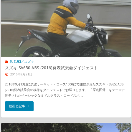
SUZUKI／スズキ
スズキ SV650 ABS (2016)発表試乗会ダイジェスト
2016年9月21日
2016年9月13日に筑波サーキット・コース1000にて開催されたスズキ・SV650ABS
(2016)発表試乗会の模様をダイジェストでお送りします。 「原点回帰」をテーマに
開発されたベーシックなミドルクラス・ロードスポ …
動画と記事