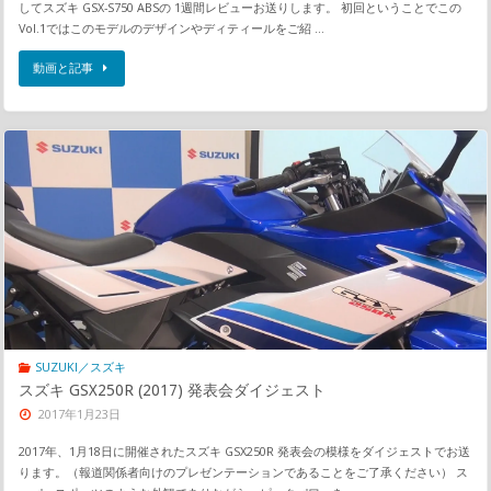
してスズキ GSX-S750 ABSの 1週間レビューお送りします。 初回ということでこの
Vol.1ではこのモデルのデザインやディティールをご紹 …
動画と記事
SUZUKI／スズキ
スズキ GSX250R (2017) 発表会ダイジェスト
2017年1月23日
2017年、1月18日に開催されたスズキ GSX250R 発表会の模様をダイジェストでお送
ります。（報道関係者向けのプレゼンテーションであることをご了承ください） ス