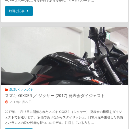
ーパースポーツのような外観でありながら、ピークパワーを …
動画と記事
SUZUKI／スズキ
スズキ GIXXER ／ ジクサー (2017) 発表会ダイジェスト
2017年1月22日
2017年、1月18日に開催されたスズキ GIXXER （ジクサー） 発表会の模様をダイジ
ェストでお送ります。 安価でありながらスタイリッシュ、日常用途を重視した装備
とバランスの良い性能を持つこのモデル、注目している方も …