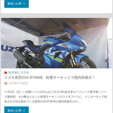
動画と記事
SUZUKI／スズキ
スズキ新型GSX-R1000R、鈴鹿サーキットで国内初展示！
2016年11月8日
11月6日（日）に決勝レースが行われた2016 MFJ全日本ロードレース選手権シリー
ズ最終戦。その舞台となった鈴鹿サーキットのスズキブースに、インターモトで発
表され注目を集めている新型GSX-R1000Rが国内初展示され …
動画と記事