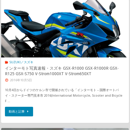
SUZUKI／スズキ
インターモト写真速報・スズキ GSX-R1000 GSX-R1000R GSX-
R125 GSX-S750 V-Strom1000XT V-Strom650XT
2016年10月5日
10月4日からドイツのケルン市で開催されている「インターモト – 国際オートバ
イ・スクーター専門見本市 2016(International Motorcycle, Scooter and Bicycle
F …
動画と記事