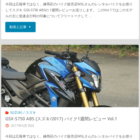
今回は広報車ではなく、練馬区のバイク販売店MSLさんのレンタルバイクをお借り
してスズキ GSX-S750 ABSの 1週間レビューお送りします。 このVol.1ではこのモデ
ルの主に低速走行時の印象についてフリートークして …
動画と記事
SUZUKI／スズキ
GSX-S750 ABS (スズキ/2017) バイク1週間レビュー Vol.1
2017年6月18日
今回は広報車ではなく、練馬区のバイク販売店MSLさんのレンタルバイクをお借り