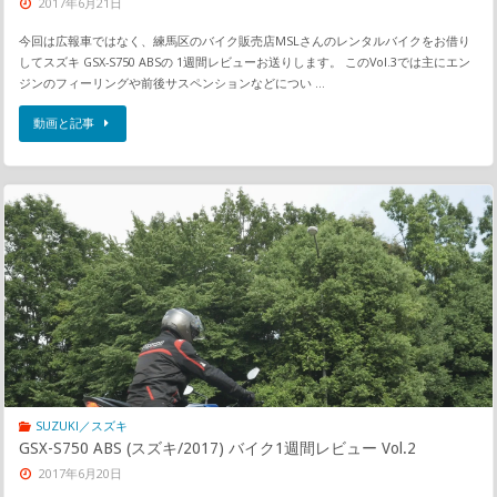
2017年6月21日
今回は広報車ではなく、練馬区のバイク販売店MSLさんのレンタルバイクをお借り
してスズキ GSX-S750 ABSの 1週間レビューお送りします。 このVol.3では主にエン
ジンのフィーリングや前後サスペンションなどについ …
動画と記事
SUZUKI／スズキ
GSX-S750 ABS (スズキ/2017) バイク1週間レビュー Vol.2
2017年6月20日