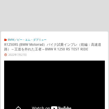
BMW／ビー・エム・ダブリュー
R1250RS (BMW Motorrad）バイク試乗インプレ（前編：高速道
路）～王道を外れた王者～BMW R 1250 RS TEST RIDE
2022年7月27日