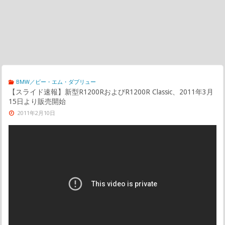
BMW／ビー・エム・ダブリュー
【スライド速報】新型R1200RおよびR1200R Classic、2011年3月
15日より販売開始
2011年2月10日