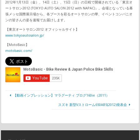
2012年1月13日（金）、14日（土）、15日（日）の日程で開催されている「東京オ
ートサロン2012 (TOKYO AUTO SALON 2012 with NAPAC)」。会場となっている幕
張メッセ国際展示場から、各ブースを彩るオートサロンの華、イベントコンパニオ
ンの皆さんの姿を速報でお届けします。
【東京オートサロン2012 オフィシャルサイト】
www.tokyoautosalon.jp/
【MotoBasic】
motobasic.com/
【動画インプレッション】マラグーティ ブログ160ie（2011）
スズキ 新型Vストローム650ABS(2012)発表会