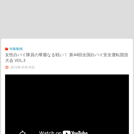
特集動画
女性白バイ隊員の華麗なる戦い！ 第44回全国白バイ安全運転競技
大会 VOL.3
2013年10月19日