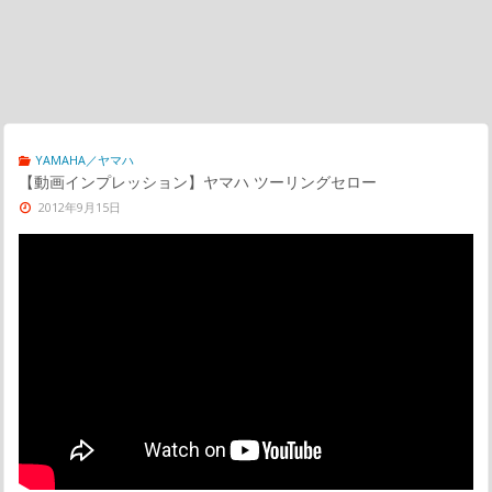
YAMAHA／ヤマハ
【動画インプレッション】ヤマハ ツーリングセロー
2012年9月15日