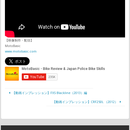
【映像制作・配信】
MotoBasic
www.motobasic.com
【動画インプレッション】FXS Blackline（2013）編
【動画インプレッション】CRF250L （2012）