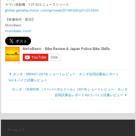
ヤマハ発動機 YZF-R25 ニュースリリース
global.yamaha-motor.com/jp/news/2014/0520/yzf-r25.html
【映像制作・配信】
MotoBasic
motobasic.com/
ホンダ・NM4-01 (2014) ショートレビュー・ホンダ合同試乗会レポート
Vol.4 バイク試乗レビュー
ホンダ・CB400SB （スーパーボルドール） (2014) ショートレビュー・ホンダ
合同試乗会レポートVol.5 バイク試乗レビュー
アーカイブ