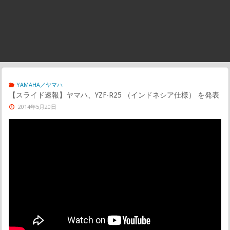
YAMAHA／ヤマハ
【スライド速報】ヤマハ、YZF-R25 （インドネシア仕様） を発表
2014年5月20日