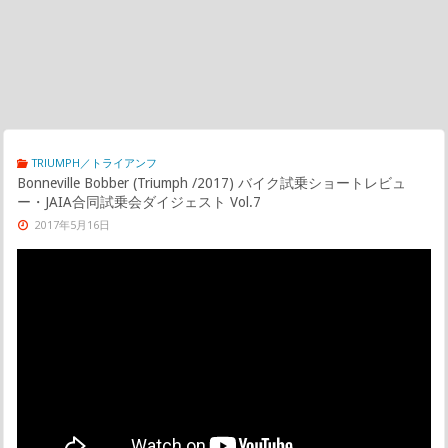
TRIUMPH／トライアンフ
Bonneville Bobber (Triumph /2017) バイク試乗ショートレビュ
ー・JAIA合同試乗会ダイジェスト Vol.7
2017年5月16日