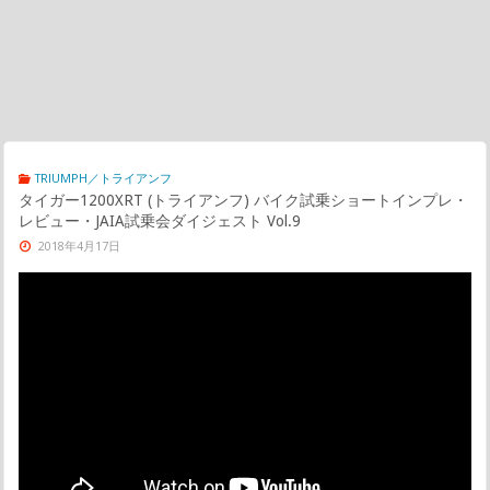
TRIUMPH／トライアンフ
タイガー1200XRT (トライアンフ) バイク試乗ショートインプレ・
レビュー・JAIA試乗会ダイジェスト Vol.9
2018年4月17日