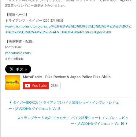
3気筒サウンドに一層磨きをかけました。
【関連ページ】
トライアンフ・タイガー1200 製品概要
www.triumphmotorcycles.jp/%E3%83%A2%E3%83%BC%E3%82%BF%E3%83%BC%E
3%82%B5%E3%82%A4%E3%82%AF%E3%83%AB/adventure/tiger-1200
【映像制作・配信】
MotoBasic
motobasic.com/
#MotoBasic
タイガー800XCA (トライアンフ) バイク試乗ショートインプレ・レビュ
ー・JAIA試乗会ダイジェスト Vol.8
スクランブラー Sixty2 (ドゥカティ) バイク試乗ショートインプレ・レビュ
ー・JAIA試乗会ダイジェスト Vol.10