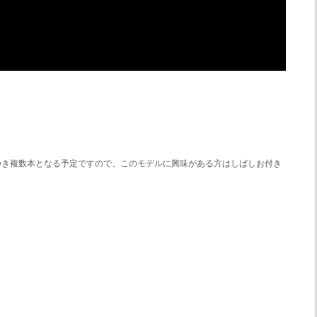
。
つき複数本となる予定ですので、このモデルに興味がある方はしばしお付き