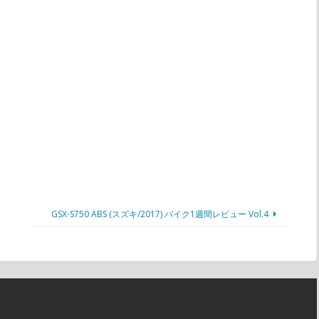
GSX-S750 ABS (スズキ/2017) バイク1週間レビュー Vol.4