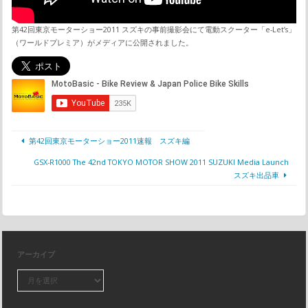
第42回東京モーターショー2011 スズキの事前撮影会にて電動スクーター「e-Let’s」
（ワールドプレミア）がメディアに公開されました。
第42回東京モーターショー2011速報 スズキ編
GSX-R1000 The 42nd TOKYO MOTOR SHOW 2011 SUZUKI Media Launch
スズキ出品車
アーカイブ