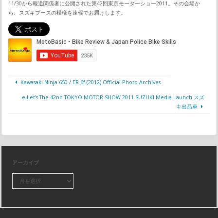
11/30から報道関係者に公開された第42回東京モーターショー2011。その会場か
ら、スズキブースの模様を速報でお届けします。
Kawasaki Ninja 650 / ER-6f (2012) Official Photo Archives
e-Let’s The 42nd TOKYO MOTOR SHOW 2011 SUZUKI Media Launch スズ
キ出品車
アーカイブ