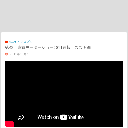
SUZUKI／スズキ
第42回東京モーターショー2011速報 スズキ編
2011年11月3日