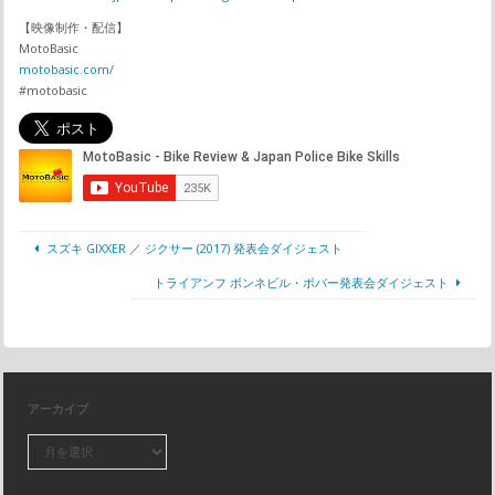
【映像制作・配信】
MotoBasic
motobasic.com/
#motobasic
スズキ GIXXER ／ ジクサー (2017) 発表会ダイジェスト
トライアンフ ボンネビル・ボバー発表会ダイジェスト
アーカイブ