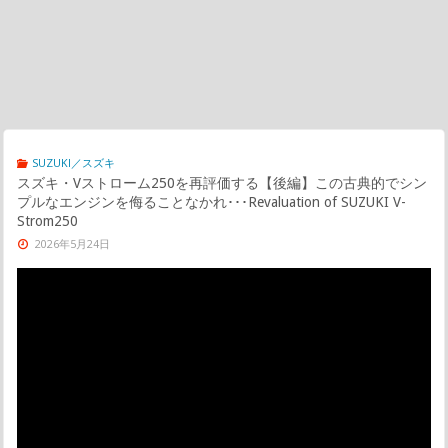
SUZUKI／スズキ
スズキ・Vストローム250を再評価する【後編】この古典的でシン
プルなエンジンを侮ることなかれ･･･Revaluation of SUZUKI V-
Strom250
2026年5月24日