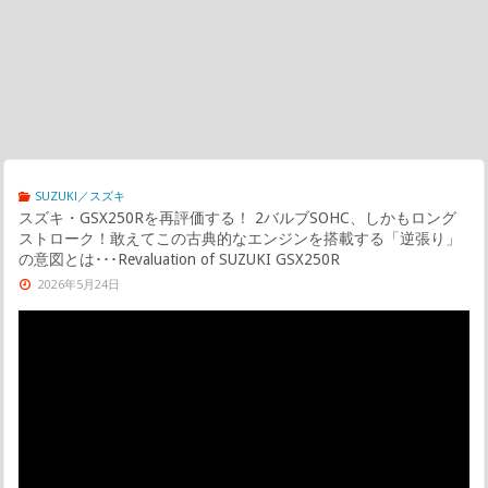
SUZUKI／スズキ
スズキ・GSX250Rを再評価する！ 2バルブSOHC、しかもロング
ストローク！敢えてこの古典的なエンジンを搭載する「逆張り」
の意図とは･･･Revaluation of SUZUKI GSX250R
2026年5月24日