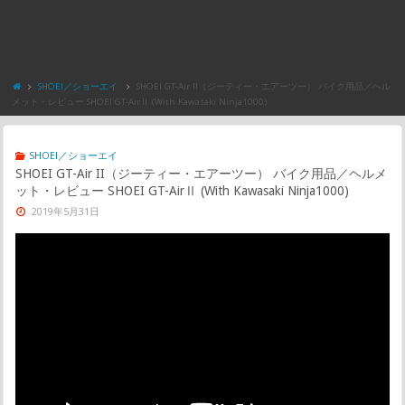
SHOEI／ショーエイ
SHOEI GT-Air II（ジーティー・エアーツー） バイク用品／ヘル
メット・レビュー SHOEI GT-AirⅡ (With Kawasaki Ninja1000)
SHOEI／ショーエイ
SHOEI GT-Air II（ジーティー・エアーツー） バイク用品／ヘルメ
ット・レビュー SHOEI GT-AirⅡ (With Kawasaki Ninja1000)
2019年5月31日