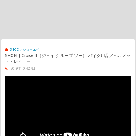
SHOEI／ショーエイ
SHOEI J-Cruise II（ジェイ-クルーズ ツー） バイク用品／ヘルメッ
ト・レビュー
2019年10月27日