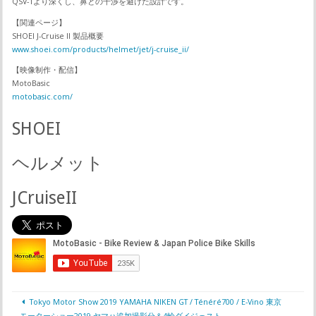
QSV-1より深くし、鼻との干渉を避けた設計です。
【関連ページ】
SHOEI J-Cruise II 製品概要
www.shoei.com/products/helmet/jet/j-cruise_ii/
【映像制作・配信】
MotoBasic
motobasic.com/
SHOEI
ヘルメット
JCruiseII
Tokyo Motor Show 2019 YAMAHA NIKEN GT / Ténéré700 / E-Vino 東京
モーターショー2019 ヤマハ追加撮影分＆4輪ダイジェスト