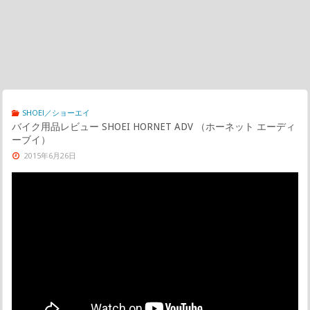
SHOEI／ショーエイ
バイク用品レビュー SHOEI HORNET ADV （ホーネット エーディ
ーブイ）
2015年6月26日