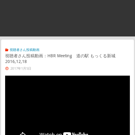
視聴者さん投稿動画
視聴者さん投稿動画：HBR Meeting 道の駅 もっくる新城
2016,12,18
2017年1月5日