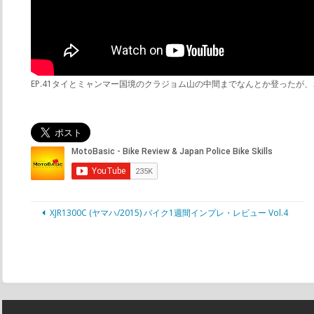
EP.41タイとミャンマー国境のクラジョム山の中間までなんとか登った
XJR1300C (ヤマハ/2015) バイク1週間インプレ・レビュー Vol.4