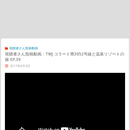
視聴者さん投稿動画
視聴者さん投稿動画：TMJ コラート県3052号線と温泉リゾートの
旅 EP.39
2017年8月4日