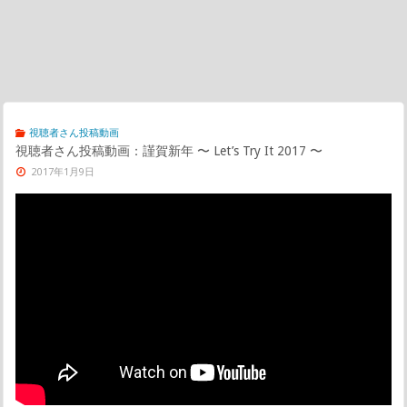
視聴者さん投稿動画
視聴者さん投稿動画：謹賀新年 〜 Let’s Try It 2017 〜
2017年1月9日