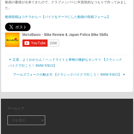
動画の蓄積が出来てきたので、クラブメンバーに年賀状的なつもりで作ってみまし
た。
動画投稿はコチラから⇒【バイクをテーマにした動画の投稿フォーム】
正直、よくわからん！ヘッドライトと車検の微妙なカンケイ 【クラシック
バイクで行こう！ BMW R50/2】
アールズフォークの動き方 【クラシックバイクで行こう！ BMW R50/2】
アーカイブ