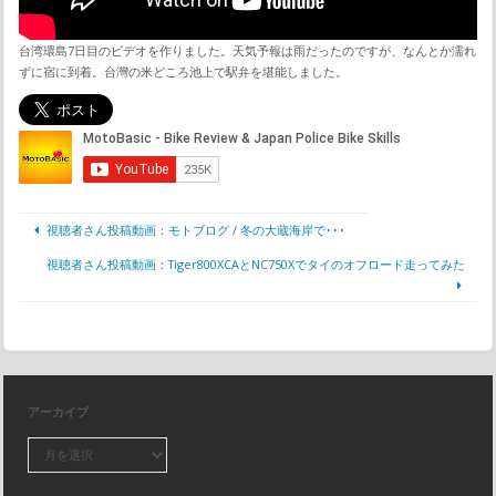
台湾環島7日目のビデオを作りました。天気予報は雨だったのですが、なんとか濡れ
ずに宿に到着。台灣の米どころ池上で駅弁を堪能しました。
視聴者さん投稿動画：モトブログ / 冬の大蔵海岸で･･･
視聴者さん投稿動画：Tiger800XCAとNC750Xでタイのオフロード走ってみた
アーカイブ