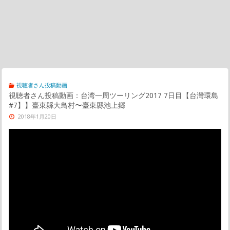
視聴者さん投稿動画
視聴者さん投稿動画：台湾一周ツーリング2017 7日目【台灣環島
#7】】臺東縣大鳥村〜臺東縣池上郷
2018年1月20日