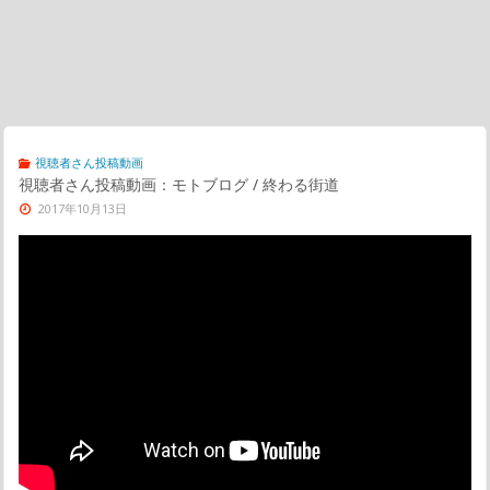
視聴者さん投稿動画
視聴者さん投稿動画：モトブログ / 終わる街道
2017年10月13日