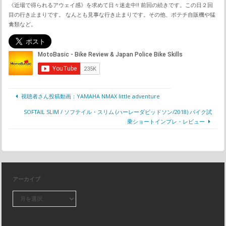
《近場で得られるアウェイ感》を求めて日々迷走中!! 前回の続きです。この日２回
目の行き止まりです。 なんとも見事な行き止まりです。その他、ポテチ自販機や猛
禽類など。
視聴者さん投稿動画：YAMAHA NMAX little adventure
SOFTAIL SLIM / ソフテイル・スリム (ハーレーダビッドソン/2018) バイク試
乗ショートインプレ・レビュー
アーカイブ