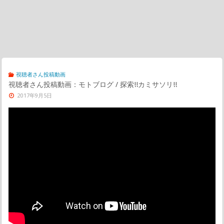
視聴者さん投稿動画
視聴者さん投稿動画：モトブログ / 探索!!カミサソリ!!
2017年9月5日