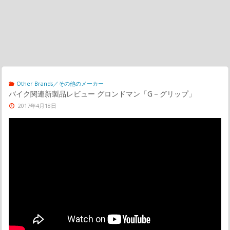
Other Brands／その他のメーカー
バイク関連新製品レビュー グロンドマン「G－グリップ」
2017年4月18日