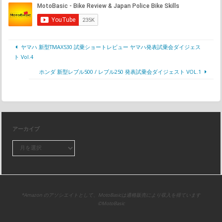
ヤマハ 新型TMAX530 試乗ショートレビュー ヤマハ発表試乗会ダイジェス
ト Vol.4
ホンダ 新型レブル500 / レブル250 発表試乗会ダイジェスト VOL.1
アーカイブ
*Amazon のアソシエイトとして、MotoBasicは適格販売により収入を得ています
©MotoBasic